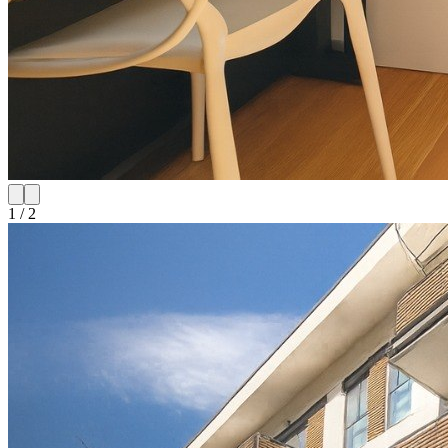
1
/
2