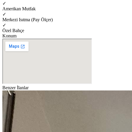
✓
Amerikan Mutfak
✓
Merkezi Isıtma (Pay Ölçer)
✓
Özel Bahçe
Konum
Benzer İlanlar