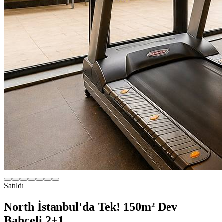
Satıldı
North İstanbul'da Tek! 150m² Dev
Bahçeli 2+1