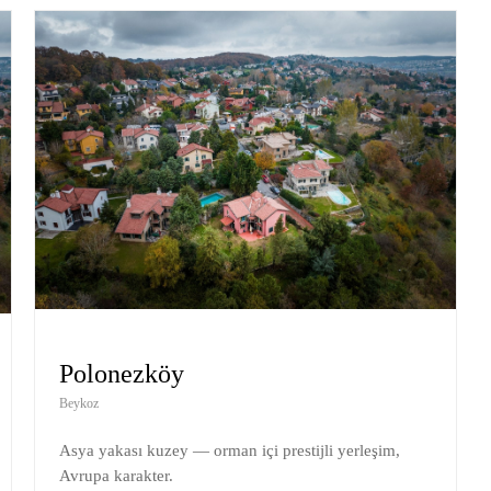
Polonezköy
Beykoz
Asya yakası kuzey — orman içi prestijli yerleşim,
Avrupa karakter.