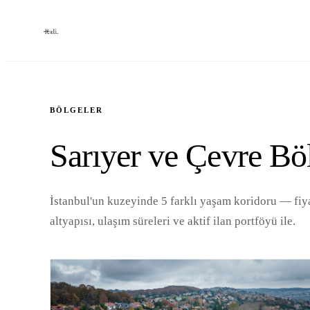
BÖLGELER
Sarıyer ve Çevre Bö
İstanbul'un kuzeyinde 5 farklı yaşam koridoru — fiyat
altyapısı, ulaşım süreleri ve aktif ilan portföyü ile.