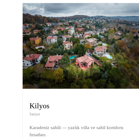
Kilyos
Sarıyer
Karadeniz sahili — yazlık villa ve sahil koridoru
fırsatları.