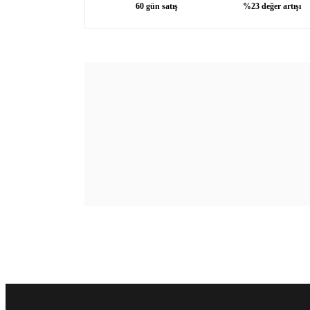
60 gün satış
%23 değer artışı