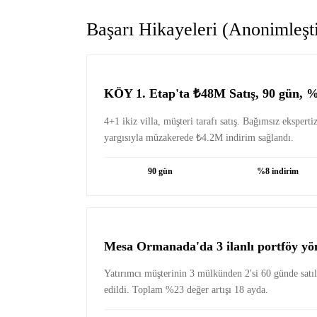
Başarı Hikayeleri (Anonimleşti
KÖY 1. Etap'ta ₺48M Satış, 90 gün, 
4+1 ikiz villa, müşteri tarafı satış. Bağımsız ekspert
yargısıyla müzakerede ₺4.2M indirim sağlandı.
90 gün
%8 indirim
Mesa Ormanada'da 3 ilanlı portföy yö
Yatırımcı müşterinin 3 mülkünden 2'si 60 günde satıldı
edildi. Toplam %23 değer artışı 18 ayda.