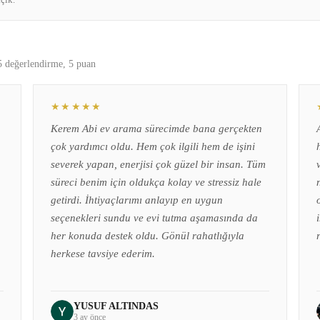
çık.
5 değerlendirme, 5 puan
★★★★★
Kerem Abi ev arama sürecimde bana gerçekten
çok yardımcı oldu. Hem çok ilgili hem de işini
severek yapan, enerjisi çok güzel bir insan. Tüm
süreci benim için oldukça kolay ve stressiz hale
getirdi. İhtiyaçlarımı anlayıp en uygun
seçenekleri sundu ve evi tutma aşamasında da
her konuda destek oldu. Gönül rahatlığıyla
herkese tavsiye ederim.
YUSUF ALTINDAS
3 ay önce