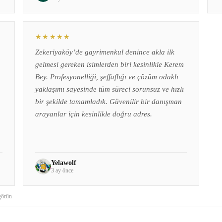
★★★★★
Zekeriyaköy’de gayrimenkul denince akla ilk
gelmesi gereken isimlerden biri kesinlikle Kerem
Bey. Profesyonelliği, şeffaflığı ve çözüm odaklı
yaklaşımı sayesinde tüm süreci sorunsuz ve hızlı
bir şekilde tamamladık. Güvenilir bir danışman
arayanlar için kesinlikle doğru adres.
Yelawolf
3 ay önce
görün