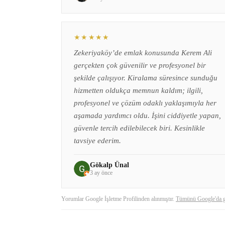
★★★★★
Zekeriyaköy’de emlak konusunda Kerem Ali
gerçekten çok güvenilir ve profesyonel bir
şekilde çalışıyor. Kiralama süresince sunduğu
hizmetten oldukça memnun kaldım; ilgili,
profesyonel ve çözüm odaklı yaklaşımıyla her
aşamada yardımcı oldu. İşini ciddiyetle yapan,
güvenle tercih edilebilecek biri. Kesinlikle
tavsiye ederim.
Gökalp Ünal
3 ay önce
Yorumlar Google İşletme Profilinden alınmıştır.
Tümünü Google'da 