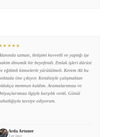
★★★★★
Alanında uzman, iletişimi kuvvetli ve yaptığı işe
hakim dinamik bir beyefendi. Emlak işleri dürüst
ve eğitimli kimselerle yürütülmeli. Kerem Ali bu
noktada öne çıkıyor. Kendisiyle çalışmaktan
oldukça memnun kaldım. Aramalarımıza ve
ihtiyaçlarımıza ilgiyle karşılık verdi. Gönül
rahatlığıyla tavsiye ediyorum.
Arda Artuner
3 ay önce