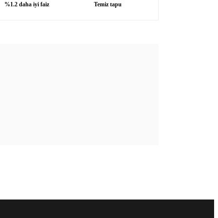
%1.2 daha iyi faiz
Temiz tapu