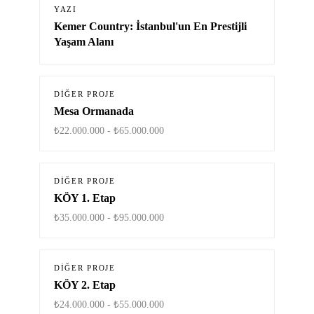
YAZI
Kemer Country: İstanbul'un En Prestijli
Yaşam Alanı
DIĞER PROJE
Mesa Ormanada
₺22.000.000 - ₺65.000.000
DIĞER PROJE
KÖY 1. Etap
₺35.000.000 - ₺95.000.000
DIĞER PROJE
KÖY 2. Etap
₺24.000.000 - ₺55.000.000