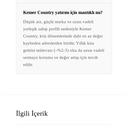
Kemer Country yatırım için mantıklı mı?
Düşük arz, güçlü marka ve uzun vadeli
yerleşik sahip profili nedeniyle Kemer
Country, kriz dönemlerinde dahi en az değer
kaybeden adreslerden biridir. Yıllık kira
getirisi mütevazı (~%2-3) olsa da uzun vadeli
sermaye koruma ve değer artışı için tercih
edilir.
İlgili İçerik