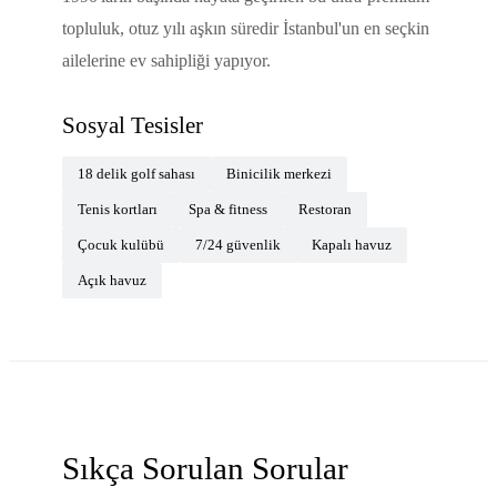
topluluk, otuz yılı aşkın süredir İstanbul'un en seçkin
ailelerine ev sahipliği yapıyor.
Sosyal Tesisler
18 delik golf sahası
Binicilik merkezi
Tenis kortları
Spa & fitness
Restoran
Çocuk kulübü
7/24 güvenlik
Kapalı havuz
Açık havuz
Sıkça Sorulan Sorular