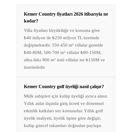
Kemer Country fiyatları 2026 itibarıyla ne
kadar?
Villa fiyatları büyüklüğe ve konuma göre
₺40 milyon ile ₺250 milyon TL üzerinde
değişmektedir. 350-450 m² villalar genelde
₺40-80M, 500-700 m² villalar ₺80-150M,
ultra-lüks 800 m² üstü villalar ise ₺150M ve
üzerindedir.
Kemer Country golf üyeliği nasıl çalışır?
Mülk sahipleri için kulüp üyeliği ayrıca alınır.
Yıllık aidat dışında giriş ücreti ve dönemsel
etkinlik katkıları söz konusudur. Yıllık golf
üyelik maliyeti, üyelik tipine göre değişir;
kulüp güncel rakamları doğrudan paylaşır.