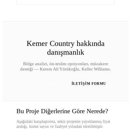
Kemer Country
hakkında
danışmanlık
Bölge analizi, ön-teslim opsiyonları, müzakere
desteği — Kerem Ali Yörükoğlu, Keller Williams.
+90 534 887 0606
İLETIŞIM FORMU
Bu Proje Diğerlerine Göre Nerede?
Aşağıdaki karşılaştırma, sekiz projenin yayınlanmış fiyat
aralığı, konut sayısı ve faaliyet yılından türetilmiştir.