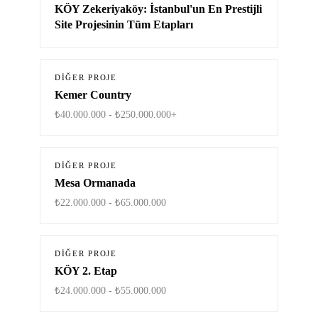
KÖY Zekeriyaköy: İstanbul'un En Prestijli
Site Projesinin Tüm Etapları
DIĞER PROJE
Kemer Country
₺40.000.000 - ₺250.000.000+
DIĞER PROJE
Mesa Ormanada
₺22.000.000 - ₺65.000.000
DIĞER PROJE
KÖY 2. Etap
₺24.000.000 - ₺55.000.000