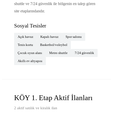
shuttle ve 7/24 güvenlik ile bölgenin en talep gören
site etaplarındandır.
Sosyal Tesisler
Açık havuz
Kapalı havuz
Spor salonu
Tenis kortu
Basketbol/voleybol
Çocuk oyun alanı
Metro shuttle
7/24 güvenlik
Akıllı ev altyapısı
KÖY 1. Etap
Aktif İlanları
2
aktif satılık ve kiralık ilan