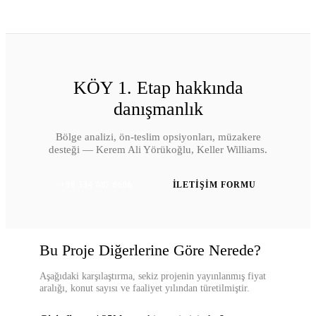
KÖY 1. Etap
hakkında
danışmanlık
Bölge analizi, ön-teslim opsiyonları, müzakere
desteği — Kerem Ali Yörükoğlu, Keller Williams.
+90 534 887 0606
İLETIŞIM FORMU
Bu Proje Diğerlerine Göre Nerede?
Aşağıdaki karşılaştırma, sekiz projenin yayınlanmış fiyat
aralığı, konut sayısı ve faaliyet yılından türetilmiştir.