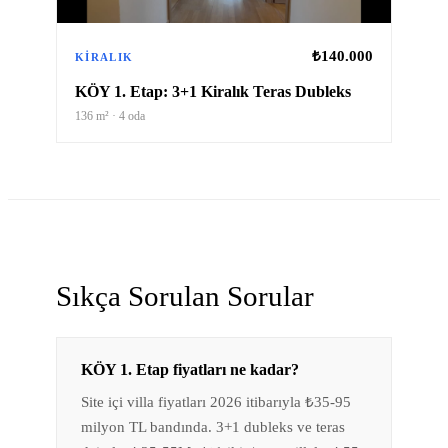
₺140.000
KIRALIK
KÖY 1. Etap: 3+1 Kiralık Teras Dubleks
136
m² ·
4
oda
Sıkça Sorulan Sorular
KÖY 1. Etap fiyatları ne kadar?
Site içi villa fiyatları 2026 itibarıyla ₺35-95
milyon TL bandında. 3+1 dubleks ve teras