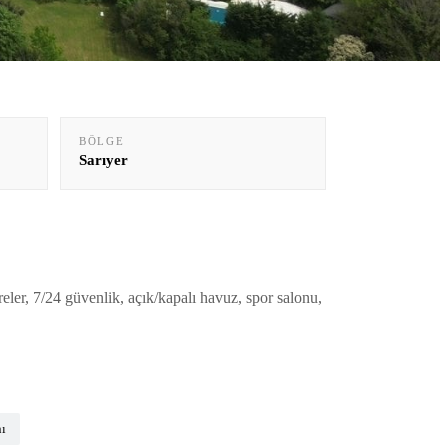
BÖLGE
Sarıyer
ler, 7/24 güvenlik, açık/kapalı havuz, spor salonu,
ı