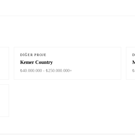
DIĞER PROJE
D
Kemer Country
M
₺40.000.000 - ₺250.000.000+
₺