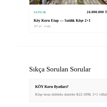
24.000.000 
SATILIK
Köy Koru Etap — Satılık Köşe 2+1
197
m² ·
4
oda
Sıkça Sorulan Sorular
KÖY Koru fiyatları?
Köşe teras dubleks daireler ₺22-30M, 3+1 villal