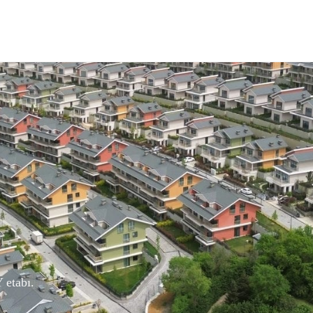
 etabı.