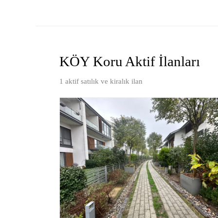
KÖY Koru
Aktif İlanları
1
aktif satılık ve kiralık ilan