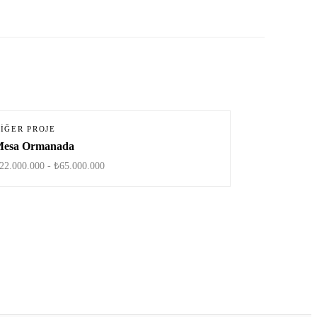
IĞER PROJE
esa Ormanada
22.000.000 - ₺65.000.000