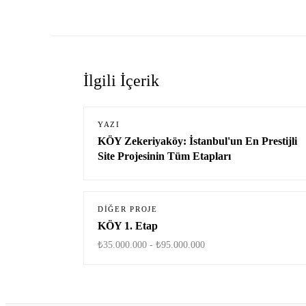
İlgili İçerik
YAZI
KÖY Zekeriyaköy: İstanbul'un En Prestijli
Site Projesinin Tüm Etapları
DIĞER PROJE
KÖY 1. Etap
₺35.000.000 - ₺95.000.000